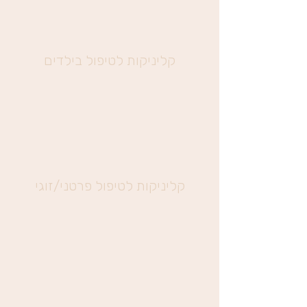
קליניקות לטיפול בילדים
קליניקות לטיפול פרטני/זוגי