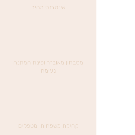
אינטרנט מהיר
מטבחון מאובזר ופינת המתנה
נעימה
קהילת משפחות ומטפלים